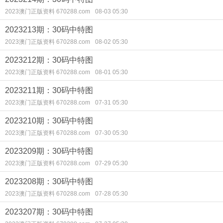
2023澳门正版资料 670288.com
08-03 05:30
2023213期：30码中特图
2023澳门正版资料 670288.com
08-02 05:30
2023212期：30码中特图
2023澳门正版资料 670288.com
08-01 05:30
2023211期：30码中特图
2023澳门正版资料 670288.com
07-31 05:30
2023210期：30码中特图
2023澳门正版资料 670288.com
07-30 05:30
2023209期：30码中特图
2023澳门正版资料 670288.com
07-29 05:30
2023208期：30码中特图
2023澳门正版资料 670288.com
07-28 05:30
2023207期：30码中特图