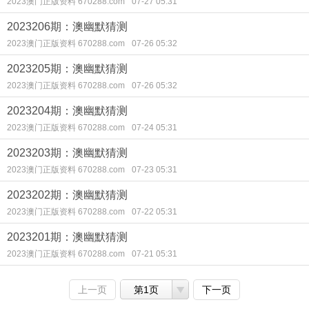
2023澳门正版资料 670288.com
07-27 05:31
2023206期：澳幽默猜测
2023澳门正版资料 670288.com
07-26 05:32
2023205期：澳幽默猜测
2023澳门正版资料 670288.com
07-26 05:32
2023204期：澳幽默猜测
2023澳门正版资料 670288.com
07-24 05:31
2023203期：澳幽默猜测
2023澳门正版资料 670288.com
07-23 05:31
2023202期：澳幽默猜测
2023澳门正版资料 670288.com
07-22 05:31
2023201期：澳幽默猜测
2023澳门正版资料 670288.com
07-21 05:31
上一页
第1页
下一页