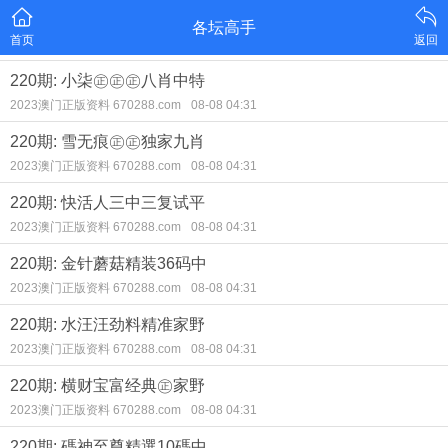
各坛高手
首页
返回
220期: 小柒㊣㊣㊣八肖中特
2023澳门正版资料 670288.com
08-08 04:31
220期: 雪无痕㊣㊣独家九肖
2023澳门正版资料 670288.com
08-08 04:31
220期: 快活人三中三复试平
2023澳门正版资料 670288.com
08-08 04:31
220期: 金针蘑菇精装36码中
2023澳门正版资料 670288.com
08-08 04:31
220期: 水汪汪劲料精准家野
2023澳门正版资料 670288.com
08-08 04:31
220期: 横财宝富经典㊣家野
2023澳门正版资料 670288.com
08-08 04:31
220期: 碼神至尊精選10碼中